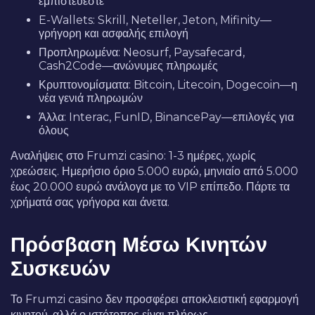
εμπιστεύεστε
E-Wallets: Skrill, Neteller, Jeton, Mifinity—
γρήγορη και ασφαλής επιλογή
Προπληρωμένα: Neosurf, Paysafecard,
Cash2Code—ανώνυμες πληρωμές
Κρυπτονομίσματα: Bitcoin, Litecoin, Dogecoin—η
νέα γενιά πληρωμών
Άλλα: Interac, FunID, BinancePay—επιλογές για
όλους
Αναλήψεις στο Frumzi casino: 1-3 ημέρες, χωρίς
χρεώσεις. Ημερήσιο όριο 5.000 ευρώ, μηνιαίο από 5.000
έως 20.000 ευρώ ανάλογα με το VIP επίπεδο. Πάρτε τα
χρήματά σας γρήγορα και άνετα.
Πρόσβαση Μέσω Κινητών
Συσκευών
Το Frumzi casino δεν προσφέρει αποκλειστική εφαρμογή
κινητού, αλλά ο ιστότοπος είναι πλήρως