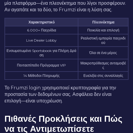
μία πλατφόρμα—ένα πλεονέκτημα που λίγοι προσφέρουν.
Αν αγαπάτε και τα δύο, το Frumzi είναι η λύση σας.
Χαρακτηριστικό
Πλεονέκτημα
6.000+ Παιχνίδια
Ποικιλία και επιλογή
Ρεαλιστική εμπειρία παιχνιδι
Live Dealer Lobby
ού
Ενσωματωμένο Sportsbook για Πλήρη Δρά
Όλα σε ένα μέρος
ση
Μακροπρόθεσμες ανταμοιβέ
Πενταεπίπεδο Πρόγραμμα VIP
ς
14 Μέθοδοι Πληρωμής
Ευελιξία στις συναλλαγές
Το Frumzi login χρησιμοποιεί κρυπτογραφία για την
προστασία των δεδομένων σας. Ασφάλεια δεν είναι
επιλογή—είναι υποχρέωση.
Πιθανές Προκλήσεις και Πώς
να τις Αντιμετωπίσετε