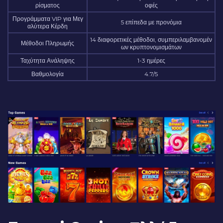
ρίσματος
οφές
Προγράμματα VIP για Μεγ
5 επίπεδα με προνόμια
αλύτερα Κέρδη
14 διαφορετικές μέθοδοι, συμπεριλαμβανομέν
Μέθοδοι Πληρωμής
ων κρυπτονομισμάτων
Ταχύτητα Ανάληψης
1-3 ημέρες
Βαθμολογία
4.7/5