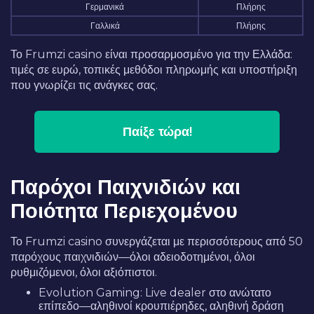
Γερμανικά
Πλήρης
Γαλλικά
Πλήρης
Το Frumzi casino είναι προσαρμοσμένο για την Ελλάδα:
τιμές σε ευρώ, τοπικές μεθόδοι πληρωμής και υποστήριξη
που γνωρίζει τις ανάγκες σας.
Παίξε τώρα!
Παρόχοι Παιχνιδιών και
Ποιότητα Περιεχομένου
Το Frumzi casino συνεργάζεται με περισσότερους από 50
παρόχους παιχνιδιών—όλοι αδειοδοτημένοι, όλοι
ρυθμιζόμενοι, όλοι αξιόπιστοι.
Evolution Gaming: Live dealer στο ανώτατο
επίπεδο—αληθινοί κρουπιέρηδες, αληθινή δράση