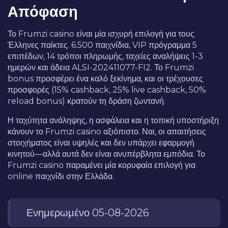
Απόφαση
Το Frumzi casino είναι μία ισχυρή επιλογή για τους
Έλληνες παίκτες. 6.500 παιχνίδια, VIP πρόγραμμα 5
επιπέδων, 14 τρόποι πληρωμής, ταχείες αναλήψεις 1-3
ημερών και άδεια ALSI-202411077-FI2. Το Frumzi
bonus προσφέρει ένα καλό ξεκίνημα, και οι τρέχουσες
προσφορές (15% cashback, 25% live cashback, 50%
reload bonus) κρατούν τη δράση ζωντανή.
Η ταχύτητα ανάληψης, η ασφάλεια και η τοπική υποστήριξη
κάνουν το Frumzi casino αξιόπιστο. Ναι, οι απαιτήσεις
στοιχήματος είναι υψηλές και δεν υπάρχει εφαρμογή
κινητού—αλλά αυτά δεν είναι ανυπέρβλητα εμπόδια. Το
Frumzi casino παραμένει μία κορυφαία επιλογή για
online παιχνίδι στην Ελλάδα.
Ενημερωμένο 05-08-2026