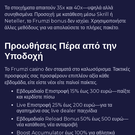
Τα στοιχήματα απαιτούν 35x και 40x—υψηλά αλλά
συνηθισμένα. Προσοχή: με κατάθεση μέσω Skrill ή
Neteller, το Frumzi bonus δεν ισχύει. Χρησιμοποιήστε
άλλες μεθόδους για να απολαύσετε το πλήρες πακέτο.
Προωθήσεις Πέρα από την
Υποδοχή
Το Frumzi casino δεν σταματά στο καλωσόρισμα. Τακτικές
προσφορές σας προσφέρουν επιπλέον αξία κάθε
εβδομάδα, είτε είστε νέοι είτε παλιοί παίκτες.
Εβδομαδιαίο Επιστροφή 15% έως 300 ευρώ—παίξτε
και κερδίστε πίσω
Live Επιστροφή 25% έως 200 ευρώ—για τα
αγαπημένα σας live dealer παιχνίδια
Εβδομαδιαίο Reload Bonus 50% έως 500 ευρώ—
νέα κατάθεση, νέα ανταμοιβή
Boost Accumulator έως 100% για αθλητικά