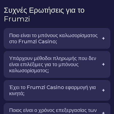
Συχνές Ερωτήσεις για το
Frumzi
Ποιο είναι το μπόνους καλωσορίσματος
στο Frumzi Casino;
Οι νέοι παίκτες λαμβάνουν 100% μπόνους έως 500
ευρώ και 200 δωρεάν περιστροφές.
Υπάρχουν μέθοδοι πληρωμής που δεν
είναι επιλέξιμες για το μπόνους
καλωσορίσματος;
Σωστά: αν κατατίθεστε με Skrill ή Neteller, δεν είστε
επιλέξιμοι για το Frumzi bonus. Επιλέξτε άλλη
Έχει το Frumzi Casino εφαρμογή για
μέθοδο.
κινητά;
Όχι, δεν υπάρχει αποκλειστική εφαρμογή, αλλά η
ιστοσελίδα είναι πλήρως βελτιστοποιημένη για
Ποιος είναι ο χρόνος επεξεργασίας των