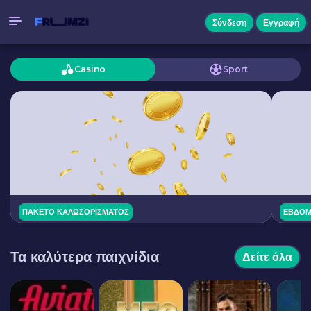
Σύνδεση
Εγγραφή
Casino
Sport
ΠΑΚΕΤΟ ΚΑΛΩΣΟΡΙΣΜΑΤΟΣ
ΕΒΔΟΜ
100% έως €500 και
Εβδο
Τα καλύτερα παιχνίδια
Δείτε όλα
200 FS
15% 
Εγγραφή Frumzi
Εγγ