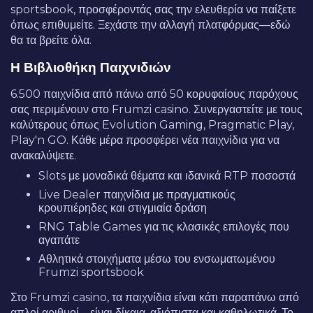
sportsbook, προσφέροντάς σας την ελευθερία να παίξετε
όπως επιθυμείτε. Ξεχάστε την αλλαγή πλατφόρμας—εδώ
θα τα βρείτε όλα.
Η Βιβλιοθήκη Παιχνιδιών
6.500 παιχνίδια από πάνω από 50 κορυφαίους παρόχους
σας περιμένουν στο Frumzi casino. Συνεργαστείτε με τους
καλύτερους όπως Evolution Gaming, Pragmatic Play,
Play'n GO. Κάθε μέρα προσφέρει νέα παιχνίδια για να
ανακαλύψετε.
Slots με μοναδικά θέματα και ιδανικά RTP ποσοστά
Live Dealer παιχνίδια με πραγματικούς
κρουπιέρηδες και στιγμιαία δράση
RNG Table Games για τις κλασικές επιλογές που
αγαπάτε
Αθλητικά στοιχήματα μέσω του ενσωματωμένου
Frumzi sportsbook
Στο Frumzi casino, τα παιχνίδια είναι κάτι παραπάνω από
απλοί αριθμοί—είναι δίκαια, αξιόπιστα και καθηλωτικά. Το