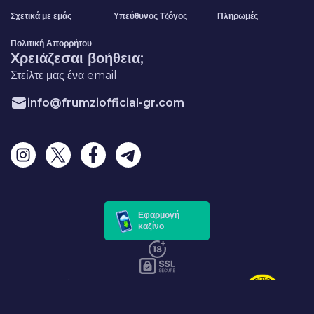
Σχετικά με εμάς
Υπεύθυνος Τζόγος
Πληρωμές
Πολιτική Απορρήτου
Χρειάζεσαι βοήθεια;
Στείλτε μας ένα email
info@frumziofficial-gr.com
Εφαρμογή
καζίνο
×