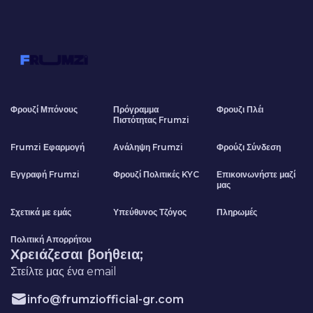
Φρουζί Μπόνους
Πρόγραμμα
Φρουζι Πλέι
Πιστότητας Frumzi
Frumzi Εφαρμογή
Ανάληψη Frumzi
Φρούζι Σύνδεση
Εγγραφή Frumzi
Φρουζί Πολιτικές KYC
Επικοινωνήστε μαζί
μας
Σχετικά με εμάς
Υπεύθυνος Τζόγος
Πληρωμές
Πολιτική Απορρήτου
Χρειάζεσαι βοήθεια;
Στείλτε μας ένα email
info@frumziofficial-gr.com