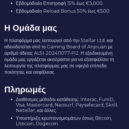
Εβδομαδιαίο Επιστροφή 15% έως €3,000.
Εβδομαδιαίο Reload Bonus 50% έως €500.
Η Ομάδα μας
Η πλατφόρμα μας λειτουργεί από την Stellar Ltd. και
αδειοδοτείται από το Gaming Board of Anjouan με
αριθμό άδειας ALSI-202411077-FI2. Η εξειδικευμένη
ομάδα μας εργάζεται ακούραστα για να εξασφαλίσει τη
λειτουργία της πλατφόρμας μας σε υψηλά επίπεδα
ποιότητας και ασφάλειας.
Πληρωμές
Διαθέσιμες μέθοδοι κατάθεσης: Interac, FunID,
Visa, Mastercard, Neosurf, Paysafecard, Skrill,
Neteller, και άλλες.
Υποστήριξη κρυπτονομισμάτων όπως Bitcoin,
Litecoin, Dogecoin.