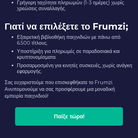
Γρήγορη ταχύτητα πληρωμών (1-3 ημέρες) χωρίς
χρεώσεις συναλλαγής.
Γιατί να επιλέξετε το Frumzi;
Εξαιρετική βιβλιοθήκη παιχνιδιών με πάνω από
6.500 τίτλους.
Υποστήριξη για πληρωμές σε παραδοσιακά και
κρυπτονομίσματα.
Προσαρμοσμένη για κινητές συσκευές, χωρίς ανάγκη
εφαρμογής.
Σας ευχαριστούμε που επισκεφθήκατε το Frumzi.
Ανυπομονούμε να σας προσφέρουμε μια μοναδική
εμπειρία παιχνιδιού!
Παίξε τώρα!